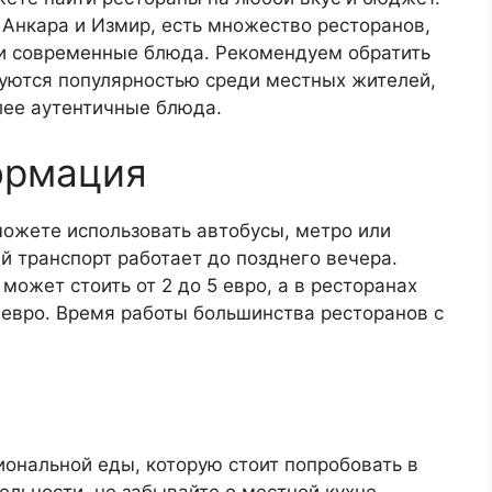
, Анкара и Измир, есть множество ресторанов,
и современные блюда. Рекомендуем обратить
зуются популярностью среди местных жителей,
лее аутентичные блюда.
ормация
можете использовать автобусы, метро или
й транспорт работает до позднего вечера.
может стоить от 2 до 5 евро, а в ресторанах
 евро. Время работы большинства ресторанов с
ональной еды, которую стоит попробовать в
ельности, не забывайте о местной кухне,