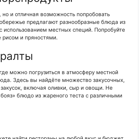
, но и отличная возможность попробовать
побережье предлагают разнообразные блюда из
 с использованием местных специй. Попробуйте
 рисом и пряностями.
ералты
где можно погрузиться в атмосферу местной
юда. Здесь вы найдёте множество закусочных,
закусок, включая оливки, сыр и овощи. Не
«бояз» блюдо из жареного теста с различными
жете найти рестораны на любой вкус и бюджет.