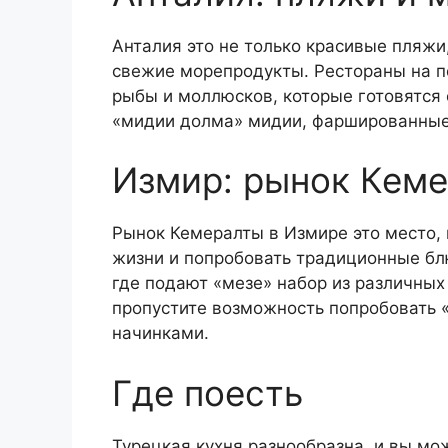
Анталия это не только красивые пляжи
свежие морепродукты. Рестораны на 
рыбы и моллюсков, которые готовятся
«мидии долма» мидии, фаршированные
Измир: рынок Кем
Рынок Кемералты в Измире это место, 
жизни и попробовать традиционные бл
где подают «мезе» набор из различных 
пропустите возможность попробовать 
начинками.
Где поесть
Турецкая кухня разнообразна, и вы мо