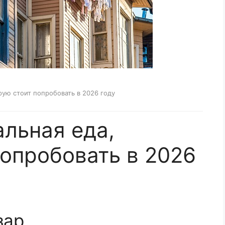
рую стоит попробовать в 2026 году
альная еда,
попробовать в 2026
зар