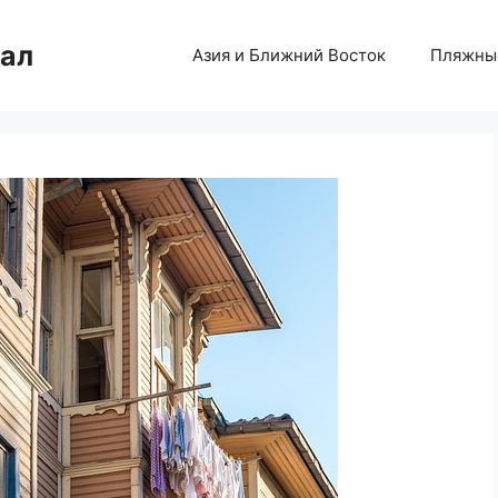
нал
Азия и Ближний Восток
Пляжны