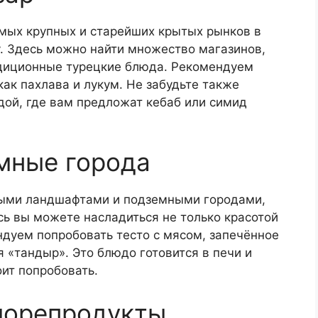
амых крупных и старейших крытых рынков в
у. Здесь можно найти множество магазинов,
адиционные турецкие блюда. Рекомендуем
как пахлава и лукум. Не забудьте также
едой, где вам предложат кебаб или симид
мные города
ными ландшафтами и подземными городами,
ь вы можете насладиться не только красотой
ндуем попробовать тесто с мясом, запечённое
я «тандыр». Это блюдо готовится в печи и
ит попробовать.
морепродукты