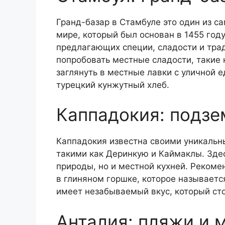
Гранд-базар в Стамбуле это один из с
мире, который был основан в 1455 год
предлагающих специи, сладости и тр
попробовать местные сладости, такие 
заглянуть в местные лавки с уличной 
турецкий кунжутный хлеб.
Каппадокия: подзе
Каппадокия известна своими уникаль
такими как Деринкую и Каймаклы. Здес
природы, но и местной кухней. Рекоме
в глиняном горшке, которое называетс
имеет незабываемый вкус, который сто
Анталия: пляжи и 