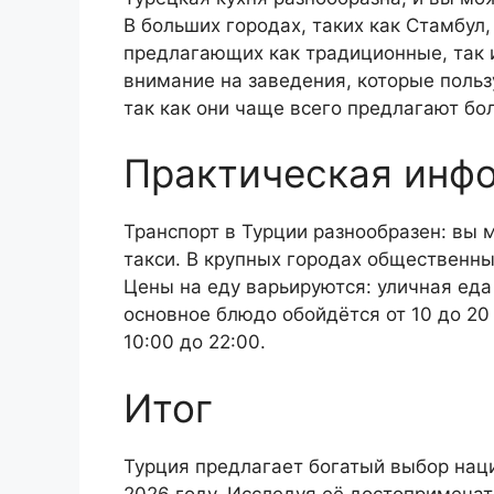
В больших городах, таких как Стамбул
предлагающих как традиционные, так 
внимание на заведения, которые поль
так как они чаще всего предлагают бо
Практическая инф
Транспорт в Турции разнообразен: вы 
такси. В крупных городах общественны
Цены на еду варьируются: уличная еда 
основное блюдо обойдётся от 10 до 20
10:00 до 22:00.
Итог
Турция предлагает богатый выбор наци
2026 году. Исследуя её достопримечат