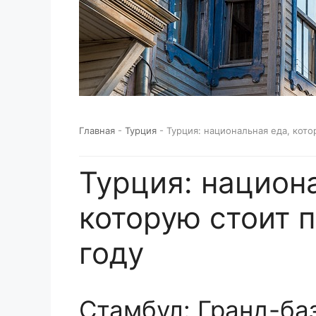
Главная
-
Турция
-
Турция: национальная еда, кото
Турция: национ
которую стоит 
году
Стамбул: Гранд-ба