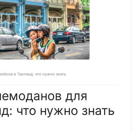
ейсов в Таиланд: что нужно знать
чемоданов для
д: что нужно знать