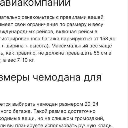
а авиакомпании
зательно ознакомьтесь с правилами вашей
меет свои ограничения по размеру и весу
международных рейсов, включая рейсы в
гистрированного багажа варьируются от 158 до
 + ширина + высота). Максимальный вес чаще
дь, как правило, не должна превышать 55 см в
 а вес 7-10 кг.
азмеры чемодана для
ется выбирать чемодан размером 20-24
ного багажа. Такой размер достаточно
бходимые вещи, но не слишком громоздкий,
сли вы планируете использовать ручную кладь,