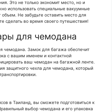
я. Это не только экономит место, но и
жно использовать специальные вакуумные
объем. Не забудьте оставить место для
те сделать во время своего путешествия!
ары для чемодана
ля чемодана. Замок для багажа обеспечит
рка с вашим именем и контактной
ицировать ваш чемодан на багажной ленте.
ия защитного чехла для чемодана, который
транспортировки.
сов в Таиланд, вы сможете подготовиться к
 Правильный выбор чемодана и его упаковка