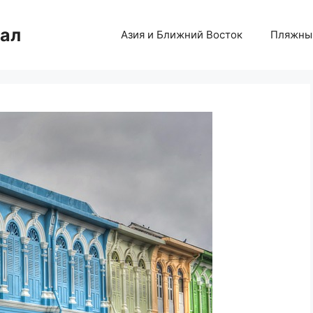
нал
Азия и Ближний Восток
Пляжны