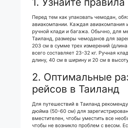
1. Узнайте правил
Перед тем как упаковать чемодан, обя
авиакомпании. Каждая авиакомпания и
ручной клади и багажа. Обычно, для 
Таиланд, размеры чемоданов для заре
203 см в сумме трех измерений (длина
всего составляет 23-32 кг. Ручная кла
длину, 40 см в ширину и 20 см в высоту,
2. Оптимальные р
рейсов в Таиланд
Для путешествий в Таиланд рекоменду
дюйма (50-60 см) для зарегистрирован
вместителен, чтобы уместить все нео
чтобы не возникло проблем с весом. Е