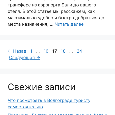
трансфере из аэропорта Бали до вашего
отеля. В этой статье мы расскажем, как
максимально удобно и быстро добраться до
места назначения, …
Читать далее
Страница
Страница
Страница
Страница
Страница
←
Назад
1
…
16
17
18
…
24
Следующая
→
Свежие записи
Что посмотреть в Волгограде туристу
самостоятельно