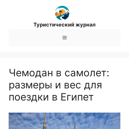
Перейти
к
содержимому
Туристический журнал
Меню
Чемодан в самолет:
размеры и вес для
поездки в Египет