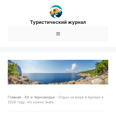
Перейти
к
содержимому
Туристический журнал
Меню
Главная
-
Юг и Черноморье
-
Отдых на море в Адлере в
2026 году: что нужно знать