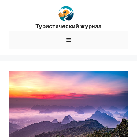
Перейти
к
содержимому
Туристический журнал
Меню