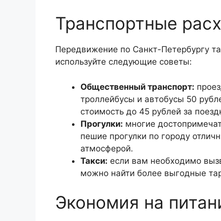
Транспортные рас
Передвижение по Санкт-Петербургу та
используйте следующие советы:
Общественный транспорт:
проез
троллейбусы и автобусы 50 рубле
стоимость до 45 рублей за поезд
Прогулки:
многие достопримечате
пешие прогулки по городу отлич
атмосферой.
Такси:
если вам необходимо вызв
можно найти более выгодные тар
Экономия на питан