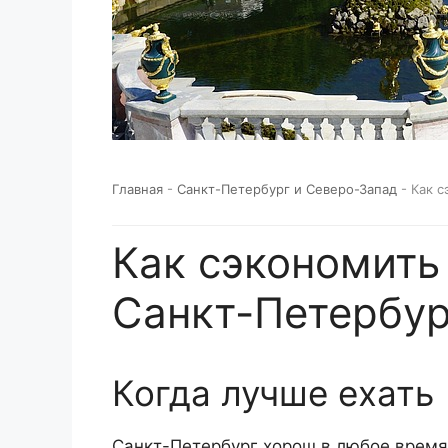
Главная
-
Санкт-Петербург и Северо-Запад
-
Как с
Как сэкономить 
Санкт-Петербур
Когда лучше ехать
Санкт-Петербург хорош в любое время 