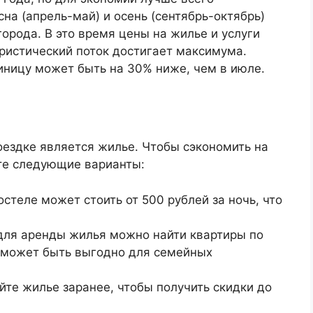
на (апрель-май) и осень (сентябрь-октябрь)
орода. В это время цены на жилье и услуги
уристический поток достигает максимума.
иницу может быть на 30% ниже, чем в июле.
оездке является жилье. Чтобы сэкономить на
ите следующие варианты:
остеле может стоить от 500 рублей за ночь, что
для аренды жилья можно найти квартиры по
то может быть выгодно для семейных
те жилье заранее, чтобы получить скидки до