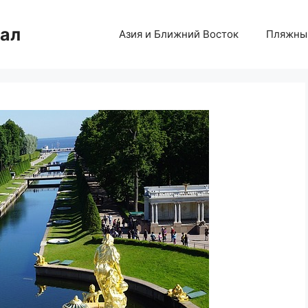
нал
Азия и Ближний Восток
Пляжны