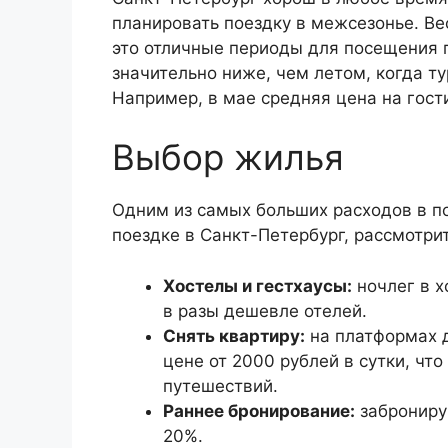
планировать поездку в межсезонье. Вес
это отличные периоды для посещения г
значительно ниже, чем летом, когда т
Например, в мае средняя цена на гост
Выбор жилья
Одним из самых больших расходов в п
поездке в Санкт-Петербург, рассмотр
Хостелы и гестхаусы:
ночлег в х
в разы дешевле отелей.
Снять квартиру:
на платформах 
цене от 2000 рублей в сутки, ч
путешествий.
Раннее бронирование:
забронируй
20%.