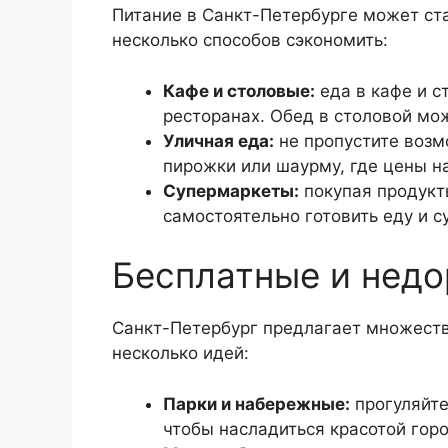
Питание в Санкт-Петербурге может ст
несколько способов сэкономить:
Кафе и столовые:
еда в кафе и с
ресторанах. Обед в столовой мож
Уличная еда:
не пропустите возм
пирожки или шаурму, где цены н
Супермаркеты:
покупая продукт
самостоятельно готовить еду и с
Бесплатные и недо
Санкт-Петербург предлагает множеств
несколько идей:
Парки и набережные:
прогуляйте
чтобы насладиться красотой горо