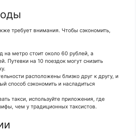
ходы
кже требует внимания. Чтобы сэкономить,
д на метро стоит около 60 рублей, а
й. Путевки на 10 поездок могут снизить
ку.
льности расположены близко друг к другу, и
ный способ сэкономить и насладиться
ать такси, используйте приложения, где
ифы, чем у традиционных таксистов.
ии