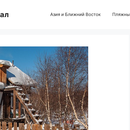
нал
Азия и Ближний Восток
Пляжны