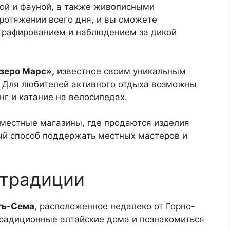
рой и фауной, а также живописными
ротяжении всего дня, и вы сможете
графированием и наблюдением за дикой
зеро Марс»,
известное своим уникальным
 Для любителей активного отдыха возможны
инг и катание на велосипедах.
 местные магазины, где продаются изделия
ный способ поддержать местных мастеров и
 традиции
ть-Сема
, расположенное недалеко от Горно-
традиционные алтайские дома и познакомиться