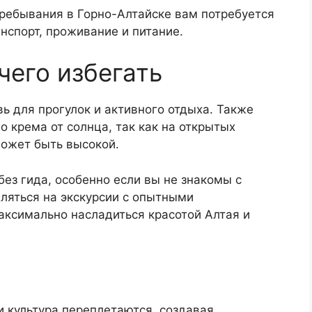
пребывания в Горно-Алтайске вам потребуется
нспорт, проживание и питание.
 чего избегать
вь для прогулок и активного отдыха. Также
о крема от солнца, так как на открытых
может быть высокой.
ез гида, особенно если вы не знакомы с
ляться на экскурсии с опытными
аксимально насладиться красотой Алтая и
и культура переплетаются, создавая