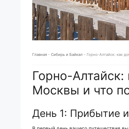
Главная
-
Сибирь и Байкал
-
Горно-Алтайск: как д
Горно-Алтайск: 
Москвы и что п
День 1: Прибытие 
В первый день вашего путешествия вы