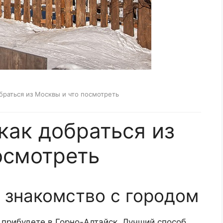
обраться из Москвы и что посмотреть
как добраться из
осмотреть
и знакомство с городом
 прибудете в Горно-Алтайск. Лучший способ