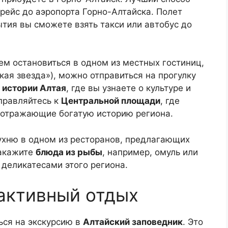
 рейс до аэропорта Горно-Алтайска. Полет
ытия вы сможете взять такси или автобус до
м остановиться в одном из местных гостиниц,
кая звезда»), можно отправиться на прогулку
 истории Алтая
, где вы узнаете о культуре и
правляйтесь к
Центральной площади
, где
 отражающие богатую историю региона.
ухню в одном из ресторанов, предлагающих
закажите
блюда из рыбы
, например, омуль или
деликатесами этого региона.
 активный отдых
ься на экскурсию в
Алтайский заповедник
. Это