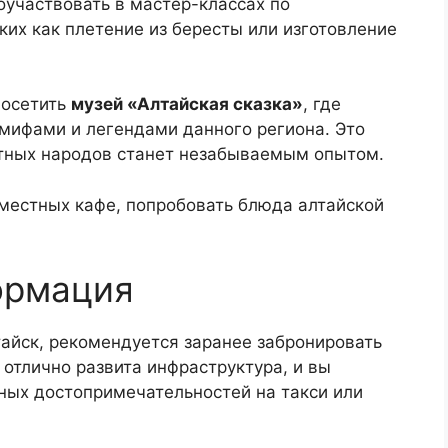
участвовать в мастер-классах по
их как плетение из бересты или изготовление
посетить
музей «Алтайская сказка»
, где
 мифами и легендами данного региона. Это
стных народов станет незабываемым опытом.
местных кафе, попробовать блюда алтайской
ормация
айск, рекомендуется заранее забронировать
 отлично развита инфраструктура, и вы
ных достопримечательностей на такси или