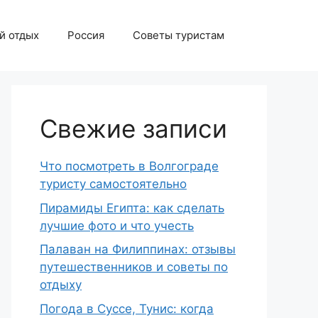
й отдых
Россия
Советы туристам
Свежие записи
Что посмотреть в Волгограде
туристу самостоятельно
Пирамиды Египта: как сделать
лучшие фото и что учесть
Палаван на Филиппинах: отзывы
путешественников и советы по
отдыху
Погода в Суссе, Тунис: когда