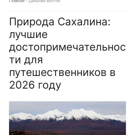
Главная
-
Дальний Восток
Природа Сахалина:
лучшие
достопримечательнос
ти для
путешественников в
2026 году