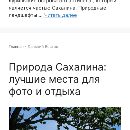
Курильские острова это архипелаг, который
является частью Сахалина. Природные
ландшафты …
Читать далее
Главная
-
Дальний Восток
Природа Сахалина:
лучшие места для
фото и отдыха