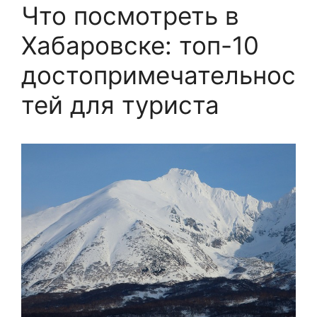
Что посмотреть в
Хабаровске: топ-10
достопримечательнос
тей для туриста