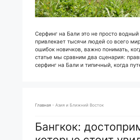
Серфинг на Бали это не просто водный 
привлекает тысячи людей со всего мир
ошибок новичков, важно понимать, когд
статье мы сравним два сценария: пра
серфинг на Бали и типичный, когда п
Главная
-
Азия и Ближний Восток
Бангкок: достопри
которые стоит уви