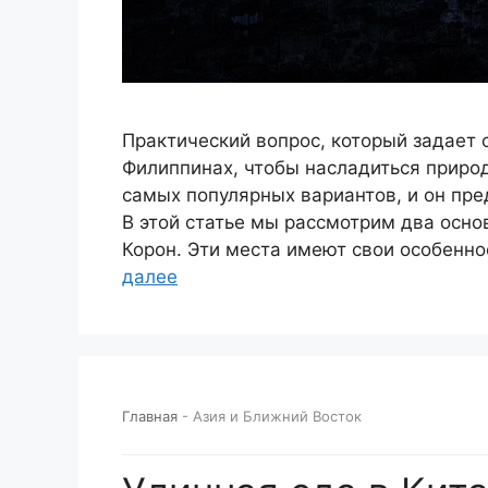
Практический вопрос, который задает с
Филиппинах, чтобы насладиться приро
самых популярных вариантов, и он пр
В этой статье мы рассмотрим два осно
Корон. Эти места имеют свои особенно
далее
Главная
-
Азия и Ближний Восток