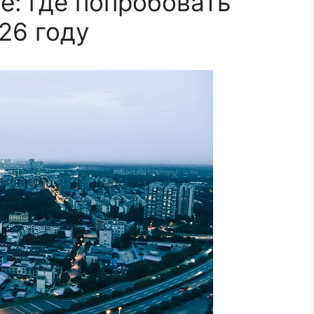
е: где попробовать
26 году