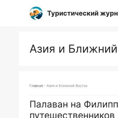
Перейти
к
Туристический жур
содержимому
Азия и Ближний
Главная
-
Азия и Ближний Восток
Палаван на Филипп
путешественников 