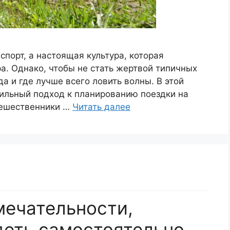
спорт, а настоящая культура, которая
а. Однако, чтобы не стать жертвой типичных
а и где лучше всего ловить волны. В этой
вильный подход к планированию поездки на
утешественники …
Читать далее
мечательности,
деть самостоятельно