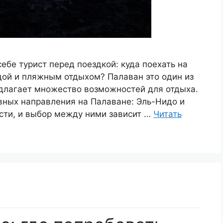
ебе турист перед поездкой: куда поехать на
дой и пляжным отдыхом? Палаван это один из
едлагает множество возможностей для отдыха.
вных направления на Палаване: Эль-Нидо и
сти, и выбор между ними зависит …
Читать