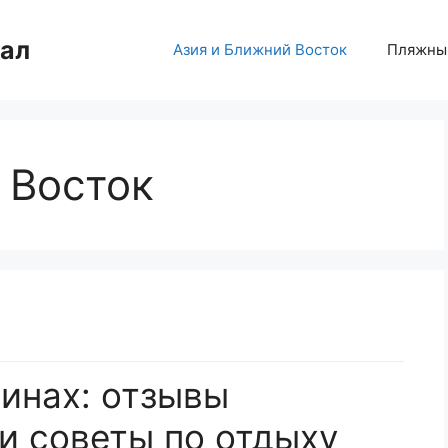
нал
Азия и Ближний Восток
Пляжны
 Восток
инах: отзывы
и советы по отдыху